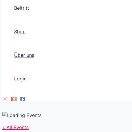
Beitritt
Shop
Über uns
Login
« All Events