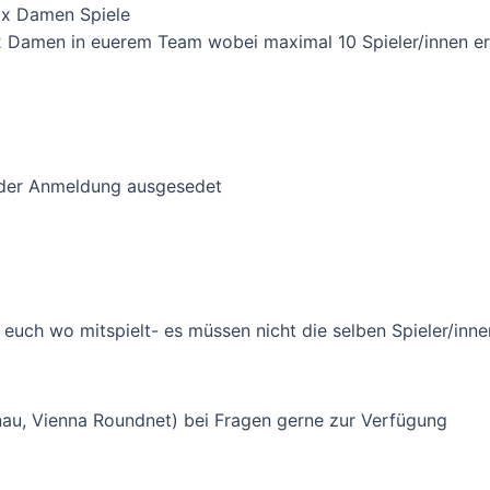
1x Damen Spiele
 2 Damen in euerem Team wobei maximal 10 Spieler/innen er
 der Anmeldung ausgesedet
 euch wo mitspielt- es müssen nicht die selben Spieler/inn
nau, Vienna Roundnet) bei Fragen gerne zur Verfügung