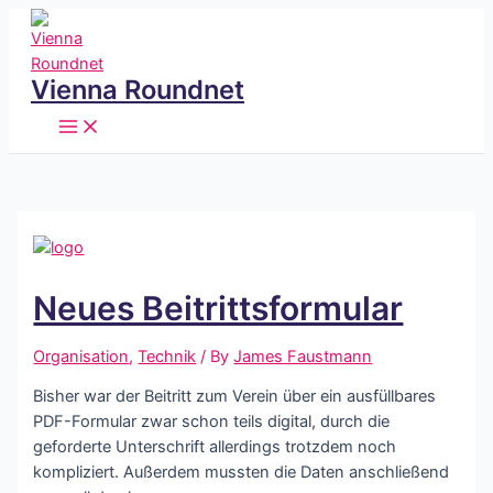
Skip
to
content
Vienna Roundnet
Main
Menu
Neues Beitrittsformular
Organisation
,
Technik
/ By
James Faustmann
Bisher war der Beitritt zum Verein über ein ausfüllbares
PDF-Formular zwar schon teils digital, durch die
geforderte Unterschrift allerdings trotzdem noch
kompliziert. Außerdem mussten die Daten anschließend