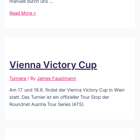
manuell durch uns …
Neues
Read More »
Beitrittsformular
Vienna Victory Cup
Turniere
/ By
James Faustmann
Am 17. und 18.6. findet der Vienna Victory Cup in Wien
statt. Das Turnier ist ein offizieller Tour Stop der
Roundnet Austria Tour Series (ATS).