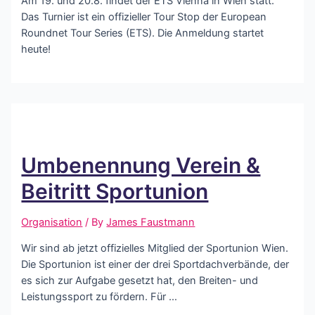
Am 19. und 20.8. findet der ETS Vienna in Wien statt.
Das Turnier ist ein offizieller Tour Stop der European
Roundnet Tour Series (ETS). Die Anmeldung startet
heute!
Umbenennung Verein &
Beitritt Sportunion
Organisation
/ By
James Faustmann
Wir sind ab jetzt offizielles Mitglied der Sportunion Wien.
Die Sportunion ist einer der drei Sportdachverbände, der
es sich zur Aufgabe gesetzt hat, den Breiten- und
Leistungssport zu fördern. Für …