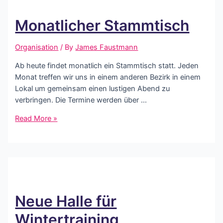
Monatlicher Stammtisch
Organisation
/ By
James Faustmann
Ab heute findet monatlich ein Stammtisch statt. Jeden
Monat treffen wir uns in einem anderen Bezirk in einem
Lokal um gemeinsam einen lustigen Abend zu
verbringen. Die Termine werden über …
Monatlicher
Read More »
Stammtisch
Neue Halle für
Wintertraining