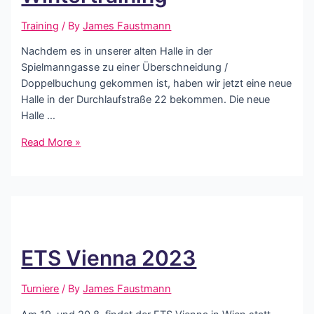
Training
/ By
James Faustmann
Nachdem es in unserer alten Halle in der
Spielmanngasse zu einer Überschneidung /
Doppelbuchung gekommen ist, haben wir jetzt eine neue
Halle in der Durchlaufstraße 22 bekommen. Die neue
Halle …
Neue
Read More »
Halle
für
Wintertraining
ETS Vienna 2023
Turniere
/ By
James Faustmann