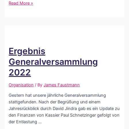
Umbenennung
Read More »
Verein
&
Beitritt
Sportunion
Ergebnis
Generalversammlung
2022
Organisation
/ By
James Faustmann
Gestern hat unsere jährliche Generalversammlung
stattgefunden. Nach der Begrüßung und einem
Jahresrückblick durch David Jindra gab es ein Update zu
den Finanzen von Kassier Paul Schnetzinger gefolgt von
der Entlastung …